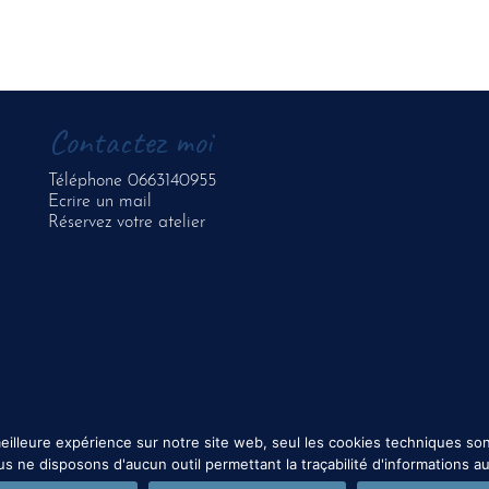
Contactez moi
Téléphone 0663140955
Ecrire un mail
Réservez votre atelier
meilleure expérience sur notre site web, seul les cookies techniques son
e disposons d'aucun outil permettant la traçabilité d'informations au t