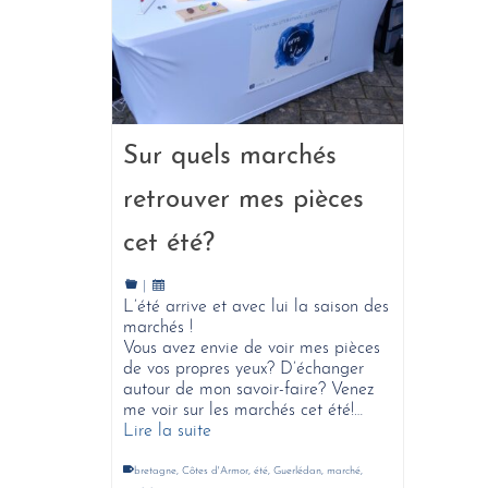
Sur quels marchés
retrouver mes pièces
cet été?
|
L’été arrive et avec lui la saison des
marchés !
Vous avez envie de voir mes pièces
de vos propres yeux? D’échanger
autour de mon savoir-faire? Venez
me voir sur les marchés cet été!…
Lire la suite
bretagne
,
Côtes d'Armor
,
été
,
Guerlédan
,
marché
,