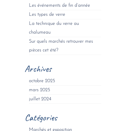
Les événements de fin d’année
Les types de verre
La technique du verre au
chalumeau
Sur quels marchés retrouver mes
pièces cet été?
Archives
octobre 2025
mars 2025
juillet 2024
Catégories
Marchés et exposition