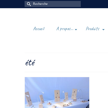
Rechercher :
Accueil
A propos…
Produits
été